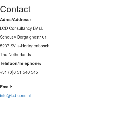
Contact
Adres/Address:
LCD Consultancy BV i.l.
Schout v Bergaignestr 61
5237 SV 's-Hertogenbosch
The Netherlands
Telefoon/Telephone:
+31 (0)6 51 540 545
Email:
info@lcd-cons.nl